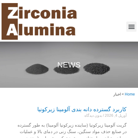
NEWS
Home
>
اخبار
کاربرد گسترده دانه بندی آلومینا زیرکونیا
آوریل 4, 2026
بدون دیدگاه
گریت آلومینا زیرکونیا (ساینده زیرکونیا آلومینا) به طور گسترده
در صنایع حذف مواد سنگین، سنگ زنی در دمای بالا و عملیات