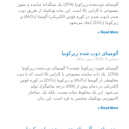
آلومینای ذوب‌شده زیرکونیا (ZFA) یک سنگدانه ساینده و نسوز
مصنوعی با کارایی بالا است. این ماده یوتکتیک از طریق ذوب
شدن (ذوب شدن در کوره قوس الکتریکی) آلومینا (Al₂O₃) و
زیرکونیا (ZrO₂) ایجاد می‌شود.
Read More »
آلومینای ذوب شده زیرکونیا
دسامبر 9, 2025
بدون دیدگاه
آلومینای فیوزد زیرکونیا چیست؟ آلومینای ذوب‌شده زیرکونیا
(ZFA) یک دانه ساینده مصنوعی با کارایی بالا است که با ذوب
مخلوطی از آلومینا (Al₂O₃) و زیرکونیا (ZrO₂) در کوره قوس
الکتریکی در دمای بیش از 2000 درجه سانتیگراد تولید
می‌شود. این یک مخلوط ساده نیست، بلکه یک ساختار
کامپوزیتی یوتکتیک منحصر به فرد است. این بدان
Read More »