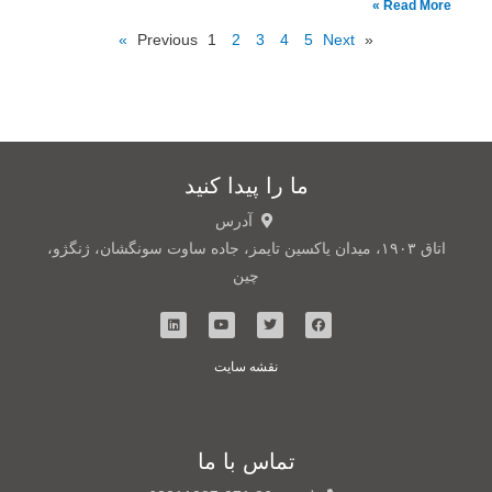
Read More »
1
2
3
4
5
Next »
« Previous
ما را پیدا کنید
آدرس
اتاق ۱۹۰۳، میدان یاکسین تایمز، جاده ساوت سونگشان، ژنگژو،
چین
نقشه سایت
تماس با ما