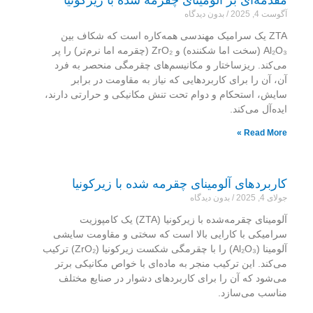
مقدمه‌ای بر آلومینای چقرمه شده با زیرکونیا
آگوست 4, 2025
بدون دیدگاه
ZTA یک سرامیک مهندسی همه‌کاره است که شکاف بین
Al₂O₃ (سخت اما شکننده) و ZrO₂ (چقرمه اما نرم‌تر) را پر
می‌کند. ریزساختار و مکانیسم‌های چقرمگی منحصر به فرد
آن، آن را برای کاربردهایی که نیاز به مقاومت در برابر
سایش، استحکام و دوام تحت تنش مکانیکی و حرارتی دارند،
ایده‌آل می‌کند.
Read More »
کاربردهای آلومینای چقرمه شده با زیرکونیا
جولای 4, 2025
بدون دیدگاه
آلومینای چقرمه‌شده با زیرکونیا (ZTA) یک کامپوزیت
سرامیکی با کارایی بالا است که سختی و مقاومت سایشی
آلومینا (Al₂O₃) را با چقرمگی شکست زیرکونیا (ZrO₂) ترکیب
می‌کند. این ترکیب منجر به ماده‌ای با خواص مکانیکی برتر
می‌شود که آن را برای کاربردهای دشوار در صنایع مختلف
مناسب می‌سازد.