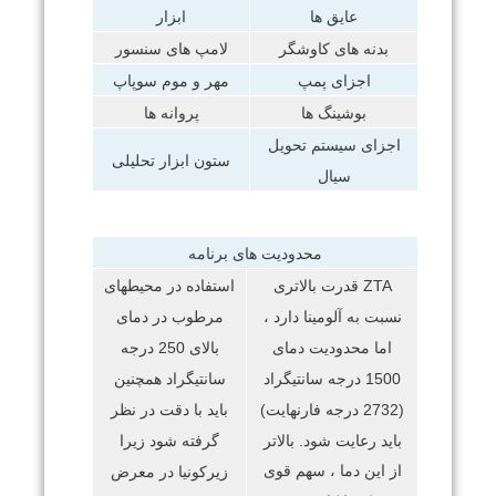
عایق ها
ابزار
بدنه های کاوشگر
لامپ های سنسور
اجزای پمپ
مهر و موم سوپاپ
بوشینگ ها
پروانه ها
اجزای سیستم تحویل
ستون ابزار تحلیلی
سیال
محدودیت های برنامه
ZTA قدرت بالاتری
استفاده در محیطهای
نسبت به آلومینا دارد ،
مرطوب در دمای
اما محدودیت دمای
بالای 250 درجه
1500 درجه سانتیگراد
سانتیگراد همچنین
(2732 درجه فارنهایت)
باید با دقت در نظر
باید رعایت شود.
بالاتر
گرفته شود زیرا
از این دما ، سهم قوی
زیرکونیا در معرض