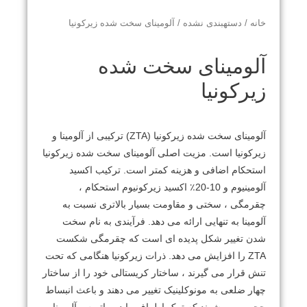
خانه
/
دستهبندی نشده
/ آلومینای سخت شده زیرکونیا
آلومینای سخت شده
زیرکونیا
آلومینای سخت شده زیرکونیا (ZTA) ترکیبی از آلومینا و
زیرکونیا است.
مزیت اصلی آلومینای سخت شده زیرکونیا
استحکام اضافی و هزینه کمتر است.
ترکیب اکسید
آلومینیوم و 10-20٪ اکسید زیرکونیوم استحکام ،
چقرمگی ، سختی و مقاومت بسیار بالاتری نسبت به
آلومینا به تنهایی ارائه می دهد.
فرآیندی به نام سخت
شدن تغییر شکل پدیده ای است که چقرمگی شکست
ZTA را افزایش می دهد.
ذرات زیرکونیا هنگامی که تحت
تنش قرار می گیرند ، ساختار کریستالی خود را از ساختار
چهار ضلعی به مونوکلینیک تغییر می دهند و باعث انبساط